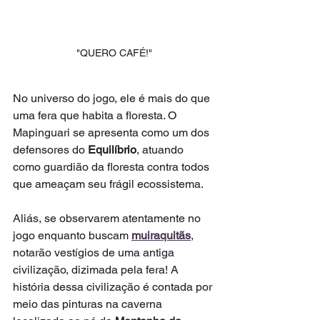
"QUERO CAFÉ!"
No universo do jogo, ele é mais do que 
uma fera que habita a floresta. O 
Mapinguari se apresenta como um dos 
defensores do 
Equilíbrio
, atuando 
como guardião da floresta contra todos 
que ameaçam seu frágil ecossistema.
Aliás, se observarem atentamente no 
jogo enquanto buscam 
muiraquitãs
, 
notarão vestígios de uma antiga 
civilização, dizimada pela fera! A 
história dessa civilização é contada por 
meio das pinturas na caverna 