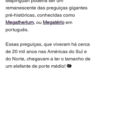
Mapinguari poderia ser um 
remanescente das preguiças gigantes 
pré-históricas, conhecidas como 
Megatherium
, ou 
Megatério
 em 
português.
Essas preguiças, que viveram há cerca 
de 20 mil anos nas Américas do Sul e 
do Norte, chegavam a ter o tamanho de 
um elefante de porte médio! 🐘