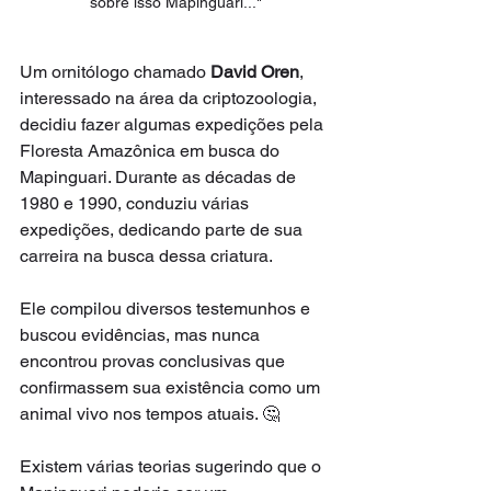
sobre isso Mapinguari..."
Um ornitólogo chamado 
David Oren
, 
interessado na área da criptozoologia, 
decidiu fazer algumas expedições pela 
Floresta Amazônica em busca do 
Mapinguari. Durante as décadas de 
1980 e 1990, conduziu várias 
expedições, dedicando parte de sua 
carreira na busca dessa criatura.
Ele compilou diversos testemunhos e 
buscou evidências, mas nunca 
encontrou provas conclusivas que 
confirmassem sua existência como um 
animal vivo nos tempos atuais. 🤔
Existem várias teorias sugerindo que o 