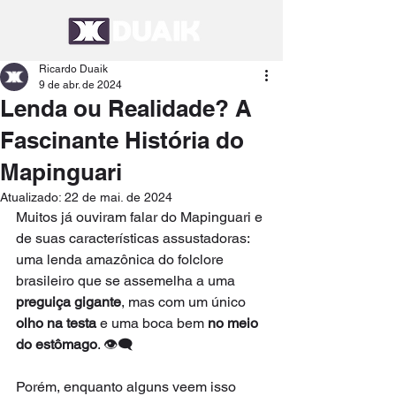
Ricardo Duaik
9 de abr. de 2024
Lenda ou Realidade? A
Fascinante História do
Mapinguari
Atualizado:
22 de mai. de 2024
Muitos já ouviram falar do Mapinguari e 
de suas características assustadoras: 
uma lenda amazônica do folclore 
brasileiro que se assemelha a uma 
preguiça gigante
, mas com um único 
olho na testa
 e uma boca bem 
no meio 
do estômago
. 👁‍🗨
Porém, enquanto alguns veem isso 