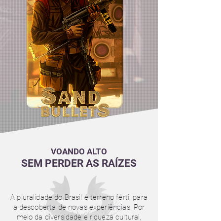
VOANDO ALTO
SEM PERDER AS RAÍZES
A pluralidade do Brasil é terreno fértil para
a descoberta de novas experiências. Por
meio da diversidade e riqueza cultural,